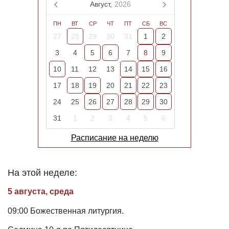
Август,
2026
ПН
ВТ
СР
ЧТ
ПТ
СБ
ВС
27
28
29
30
31
1
2
3
4
5
6
7
8
9
10
11
12
13
14
15
16
17
18
19
20
21
22
23
24
25
26
27
28
29
30
31
1
2
3
4
5
6
Расписание на неделю
На этой неделе:
5 августа, среда
09:00 Божественная литургия.