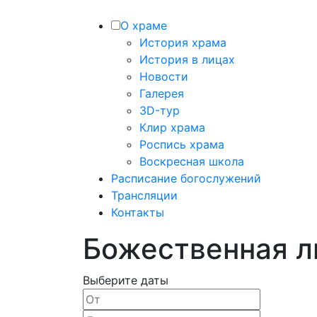
О храме
История храма
История в лицах
Новости
Галерея
3D-тур
Клир храма
Роспись храма
Воскресная школа
Расписание богослужений
Трансляции
Контакты
Божественная л
Выберите даты