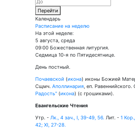
Перейти
Календарь
Расписание на неделю
На этой неделе:
5 августа, среда
09:00 Божественная литургия.
Седмица 10-я по Пятидесятнице.
День постный.
Почаевской
(
икона
) иконы Божией Мате
Сщмч.
Аполлинария
, еп. Равеннийского.
Радость"
(
икона
) (с грошиками).
Евангельские Чтения
Утр. -
Лк., 4 зач., I, 39-49, 56.
Лит. -
1 Кор.
42; XI, 27-28.