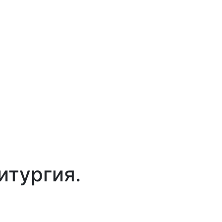
итургия.