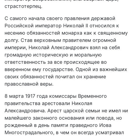
страстотерпец.
С самого начала своего правления державой
Российской император Николай II относился к
несению обязанностей монарха как к священному
долгу. Став верховным правителем огромной
империи, Николай Александрович взял на себя
громадную историческую и моральную
ответственность за все происходящее во
вверенном ему государстве. Одной из важнейших
своих обязанностей почитал он хранение
православной веры.
8 марта 1917 года комиссары Временного
правительства арестовали Николая
Александровича. Арест царской семьи не имел ни
малейшего законного основания или повода, но
рожденный в день памяти праведного Иова
Многострадального, в чем он всегда усматривал