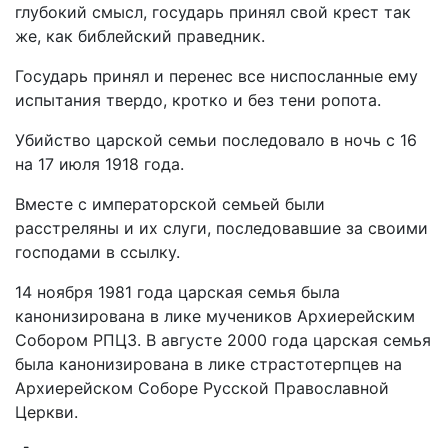
глубокий смысл, государь принял свой крест так
же, как библейский праведник.
Государь принял и перенес все ниспосланные ему
испытания твердо, кротко и без тени ропота.
Убийство царской семьи последовало в ночь с 16
на 17 июля 1918 года.
Вместе с императорской семьей были
расстреляны и их слуги, последовавшие за своими
господами в ссылку.
14 ноября 1981 года царская семья была
канонизирована в лике мучеников Архиерейским
Собором РПЦЗ. В августе 2000 года царская семья
была канонизирована в лике страстотерпцев на
Архиерейском Соборе Русской Православной
Церкви.