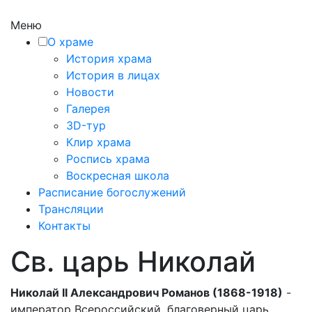
Меню
О храме
История храма
История в лицах
Новости
Галерея
3D-тур
Клир храма
Роспись храма
Воскресная школа
Расписание богослужений
Трансляции
Контакты
Св. царь Николай
Николай II Александрович Романов (1868-1918)
-
император Всероссийский, благоверный царь,