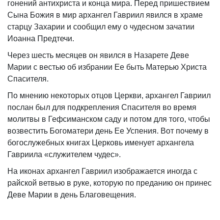
гонений антихриста и конца мира. Перед пришествием
Сына Божия в мир архангел Гавриил явился в храме
старцу Захарии и сообщил ему о чудесном зачатии
Иоанна Предтечи.
Через шесть месяцев он явился в Назарете Деве
Марии с вестью об избрании Ее быть Матерью Христа
Спасителя.
По мнению некоторых отцов Церкви, архангел Гавриил
послан был для подкрепления Спасителя во время
молитвы в Гефсиманском саду и потом для того, чтобы
возвестить Богоматери день Ее Успения. Вот почему в
богослужебных книгах Церковь именует архангела
Гавриила «служителем чудес».
На иконах архангел Гавриил изображается иногда с
райской ветвью в руке, которую по преданию он принес
Деве Марии в день Благовещения.