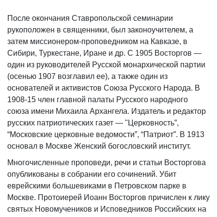
После окончания Ставропольской семинарии
рукоположен в священники, был законоучителем, а
затем миссионером-проповедником на Кавказе, в
Сибири, Туркестане, Иране и др. С 1905 Восторгов —
один из руководителей Русской монархической партии
(осенью 1907 возглавил ее), а также один из
основателей и активистов Союза Русского Народа. В
1908-15 член главной палаты Русского народного
союза имени Михаила Архангела. Издатель и редактор
русских патриотических газет — "Церковность”,
“Московские церковные ведомости”, “Патриот”. В 1913
основал в Москве Женский богословский институт.
Многочисленные проповеди, речи и статьи Восторгова
опубликованы в собрании его сочинений. Убит
еврейскими большевиками в Петровском парке в
Москве. Протоиерей Иоанн Восторгов причислен к лику
святых Новомучеников и Исповедников Российских на