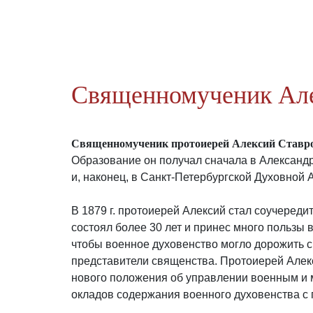
Священномученик Але
Священномученик протоиерей Алексий Ставр
Образование он получал сначала в Александ
и, наконец, в Санкт-Петербургской Духовной 
В 1879 г. протоиерей Алексий стал соучеред
состоял более 30 лет и принес много пользы 
чтобы военное духовенство могло дорожить с
представители священства. Протоиерей Алекс
нового положения об управлении военным и м
окладов содержания военного духовенства с